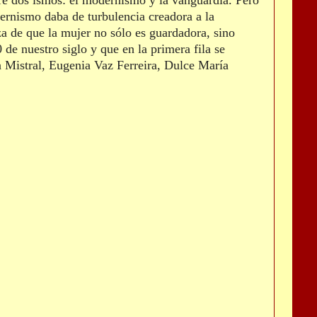
tre dos ismos: el modernismo y la vanguardia. Pero
ernismo daba de turbulencia creadora a la
za de que la mujer no sólo es guardadora, sino
 de nuestro siglo y que en la primera fila se
a Mistral, Eugenia Vaz Ferreira, Dulce María