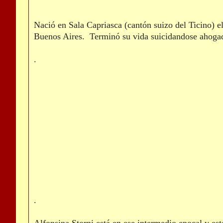
Nació en Sala Capriasca (cantón suizo del Ticino) e
Buenos Aires. Terminó su vida suicidandose ahogada
.
.