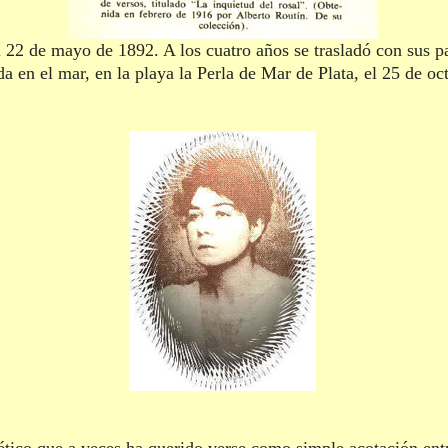
l 22 de mayo de 1892. A los cuatro años se trasladó con sus p
 en el mar, en la playa la Perla de Mar de Plata, el 25 de o