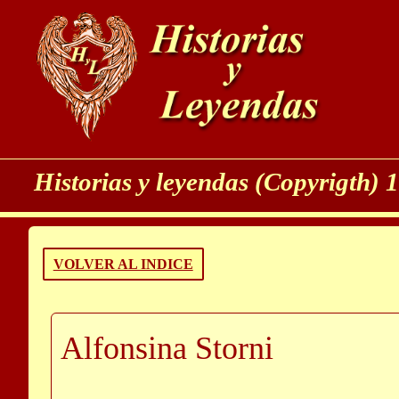
Historias y leyendas (Copyrigth)
VOLVER AL INDICE
Alfonsina Storni