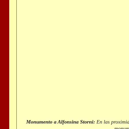
Monumento a Alfonsina Storni:
En las proximid
monume