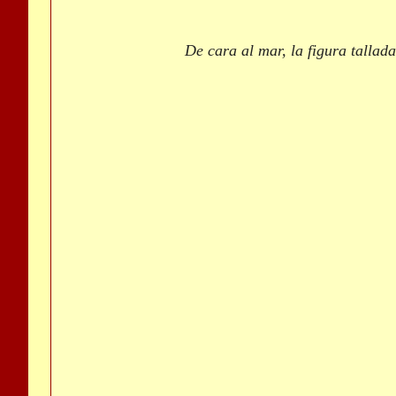
De cara al mar, la figura tallad