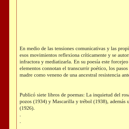
En medio de las tensiones comunicativas y las propi
esos movimientos reflexiona críticamente y se autor
infractora y mediatizarla. En su poesía este forcejeo
elementos connotan el transcurrir poético, los pasos
madre como veneno de una ancestral resistencia ante
Publicó siete libros de poemas: La inquietud del r
pozos (1934) y Mascarilla y trébol (1938), además 
(1926).
.
.