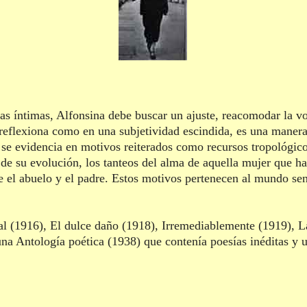
as íntimas, Alfonsina debe buscar un ajuste, reacomodar la vo
reflexiona como en una subjetividad escindida, es una manera
 se evidencia en motivos reiterados como recursos tropológicos,
 de su evolución, los tanteos del alma de aquella mujer que h
 el abuelo y el padre. Estos motivos pertenecen al mundo sen
osal (1916), El dulce daño (1918), Irremediablemente (1919),
una Antología poética (1938) que contenía poesías inéditas y